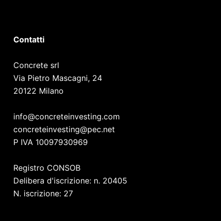
Contatti
Concrete srl
Via Pietro Mascagni, 24
20122 Milano
info@concreteinvesting.com
concreteinvesting@pec.net
P IVA 10097930969
Registro CONSOB
Delibera d'iscrizione: n. 20405
N. iscrizione: 27