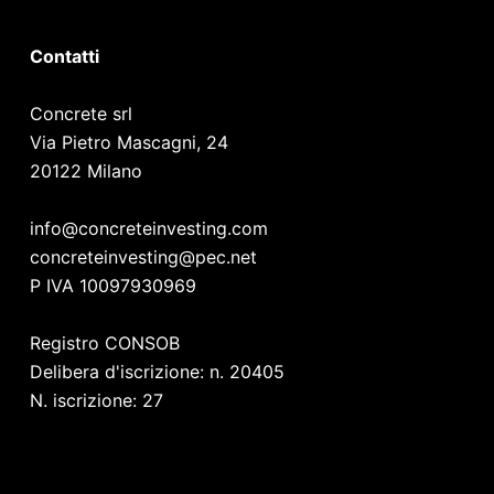
Contatti
Concrete srl
Via Pietro Mascagni, 24
20122 Milano
info@concreteinvesting.com
concreteinvesting@pec.net
P IVA 10097930969
Registro CONSOB
Delibera d'iscrizione: n. 20405
N. iscrizione: 27