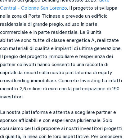
avviato dal gruppo Building nell’estate 2020:
Gate
Central – Colonne San Lorenzo
. Il progetto si sviluppa
nella zona di Porta Ticinese e prevede un edificio
residenziale di grande pregio, ad uso in parte
commerciale e in parte residenziale. Le 8 unità
abitative sono tutte di classe energetica A, realizzate
con materiali di qualità e impianti di ultima generazione.
Il pregio del progetto immobiliare e l’esperienza dei
partner coinvolti hanno consentito una raccolta di
capitali da record sulla nostra piattaforma di equity
crowdfunding immobiliare. Concrete Investing ha infatti
raccolto 2,5 milioni di euro con la partecipazione di 190
investitori.
La nostra piattaforma è attenta a scegliere partner e
sponsor affidabili e con esperienza pluriennale. Solo
così siamo certi di proporre ai nostri investitori progetti
di qualità, in linea con le loro aspettative. Per conoscere