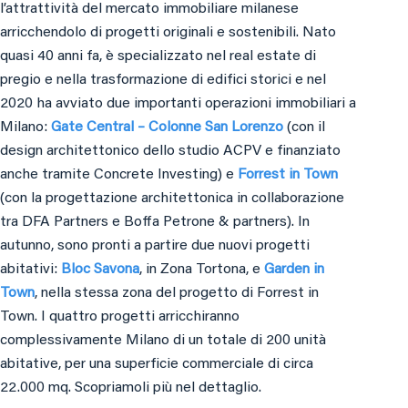
l’attrattività del mercato immobiliare milanese
arricchendolo di progetti originali e sostenibili. Nato
quasi 40 anni fa, è specializzato nel real estate di
pregio e nella trasformazione di edifici storici e nel
2020 ha avviato due importanti operazioni immobiliari a
Milano:
Gate Central – Colonne San Lorenzo
(con il
design architettonico dello studio ACPV e finanziato
anche tramite Concrete Investing) e
Forrest in Town
(con la progettazione architettonica in collaborazione
tra DFA Partners e Boffa Petrone & partners). In
autunno, sono pronti a partire due nuovi progetti
abitativi:
Bloc Savona
, in Zona Tortona, e
Garden in
Town
, nella stessa zona del progetto di Forrest in
Town. I quattro progetti arricchiranno
complessivamente Milano di un totale di 200 unità
abitative, per una superficie commerciale di circa
22.000 mq. Scopriamoli più nel dettaglio.