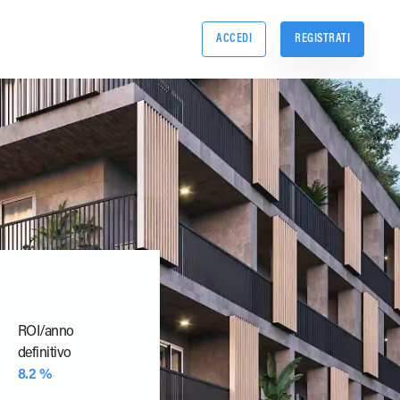
ACCEDI
REGISTRATI
ROI/anno
definitivo
8.2 %