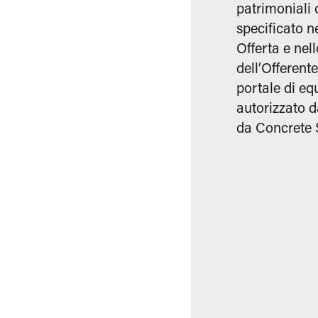
patrimoniali
specificato 
Offerta e nel
dell’Offerente
portale di e
autorizzato 
da Concrete S.