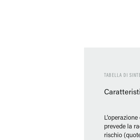
TABELLA DI SINT
Caratterist
L’operazione 
prevede la ra
rischio (quote