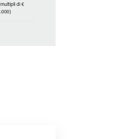
(multipli di €
1.000)