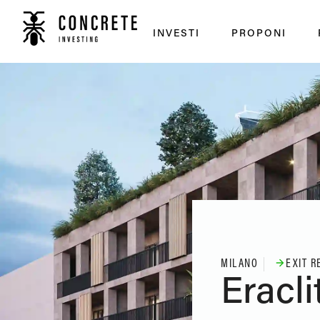
INVESTI
PROPONI
MILANO
EXIT R
Eracli