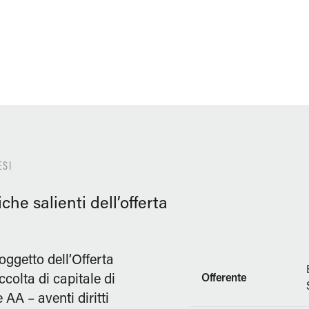
ESI
iche salienti dell’offerta
oggetto dell’Offerta
ccolta di capitale di
Offerente
 AA – aventi diritti