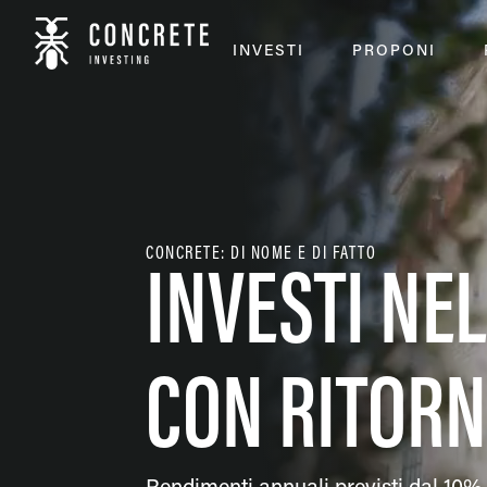
INVESTI
PROPONI
CONCRETE: DI NOME E DI FATTO
INVESTI NE
CON RITORN