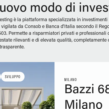
uovo modo di inves
sting è la piattaforma specializzata in investimenti
e vigilata da Consob e Banca d'Italia secondo il Re
3. Permette a risparmiatori privati e professionali d
 estate rilevanti e di elevata qualità, completamente 
trasparente.
SVILUPPO
MILANO
Bazzi 68
Milano