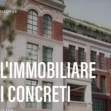
RISORSE
LL'IMMOBILIARE
I CONCRETI