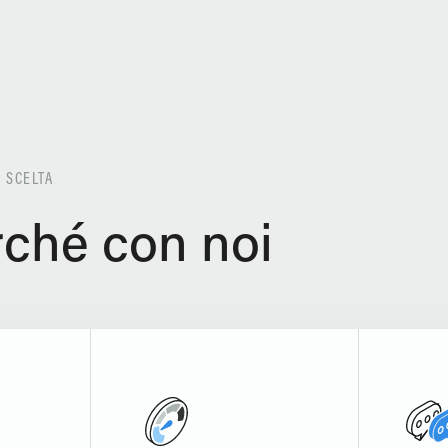
R SCELTA
ché con noi