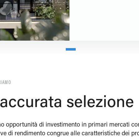
RIAMO
accurata selezione
o opportunità di investimento in primari mercati co
ive di rendimento congrue alle caratteristiche dei pro