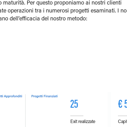
ro maturità. Per questo proponiamo ai nostri clienti
te operazioni tra i numerosi progetti esaminati. I no
ano dell’efficacia del nostro metodo:
25
€ 
Exit realizzate
Capit