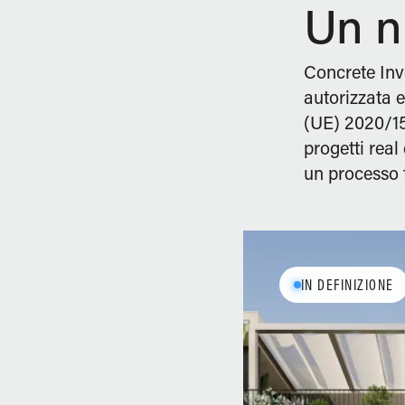
Un n
Concrete Inve
autorizzata 
(UE) 2020/150
progetti real
un processo 
IN DEFINIZIONE