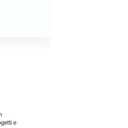
n
getti e