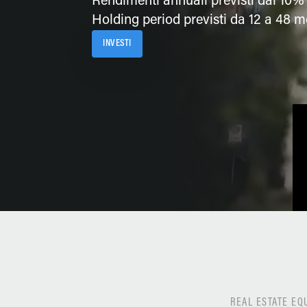
Rendimenti annuali previsti dal 10%
Holding period previsti da 12 a 48 m
INVESTI
REAL ESTATE E