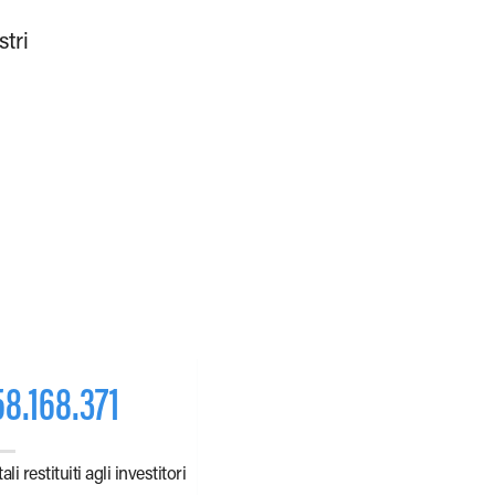
stri
58.168.371
ali restituiti agli investitori