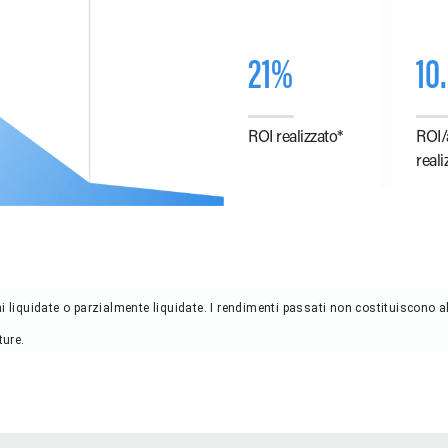
21%
10
ROI realizzato*
ROI/
reali
ni liquidate o parzialmente liquidate. I rendimenti passati non costituiscono
ture.