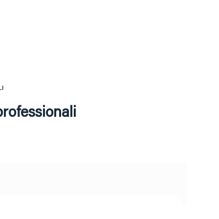
LI
rofessionali