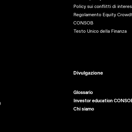
Policy sui conflitti di intere
Regolamento Equity Crowd
CONSOB
Testo Unico della Finanza
Divulgazione
Glossario
Investor education CONSO
0
Chi siamo