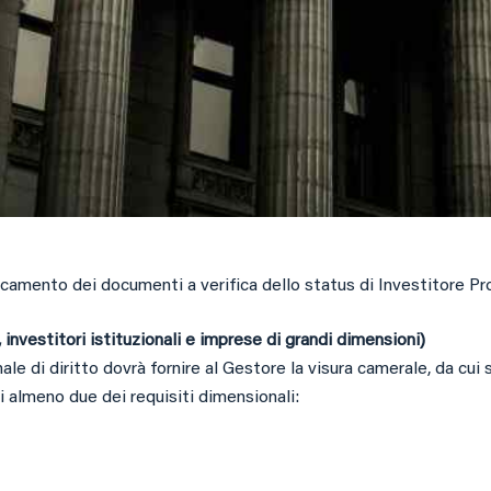
icamento dei documenti a verifica dello status di Investitore Pr
, investitori istituzionali e imprese di grandi dimensioni)
e di diritto dovrà fornire al Gestore la visura camerale, da cui si
i almeno due dei requisiti dimensionali: