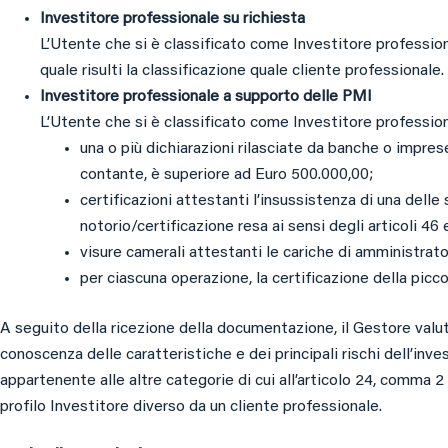
Investitore professionale su richiesta
L’Utente che si è classificato come Investitore professional
quale risulti la classificazione quale cliente professionale.
Investitore professionale a supporto delle PMI
L’Utente che si è classificato come Investitore professio
una o più dichiarazioni rilasciate da banche o imprese 
contante, è superiore ad Euro 500.000,00;
certificazioni attestanti l’insussistenza di una delle
notorio/certificazione resa ai sensi degli articoli 46
visure camerali attestanti le cariche di amministrat
per ciascuna operazione, la certificazione della picc
A seguito della ricezione della documentazione, il Gestore valuter
conoscenza delle caratteristiche e dei principali rischi dell’inv
appartenente alle altre categorie di cui all’articolo 24, comma 
profilo Investitore diverso da un cliente professionale.