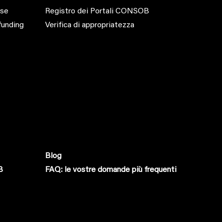
sse
Registro dei Portali CONSOB
funding
Verifica di appropriatezza
Blog
B
FAQ: le vostre domande più frequenti