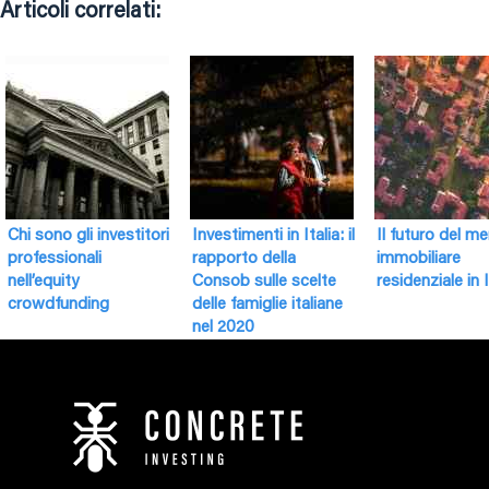
Articoli correlati:
Chi sono gli investitori
Investimenti in Italia: il
Il futuro del m
professionali
rapporto della
immobiliare
nell’equity
Consob sulle scelte
residenziale in I
crowdfunding
delle famiglie italiane
nel 2020