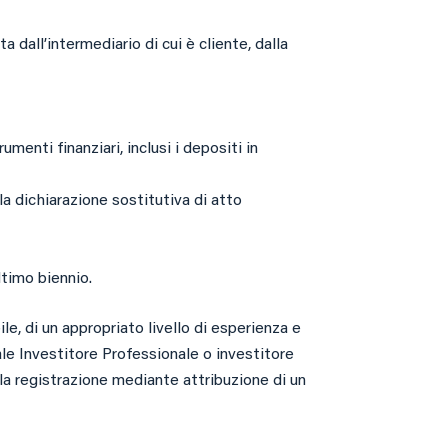
 dall’intermediario di cui è cliente, dalla
menti finanziari, inclusi i depositi in
la dichiarazione sostitutiva di atto
ltimo biennio.
le, di un appropriato livello di esperienza e
ale Investitore Professionale o investitore
 la registrazione mediante attribuzione di un