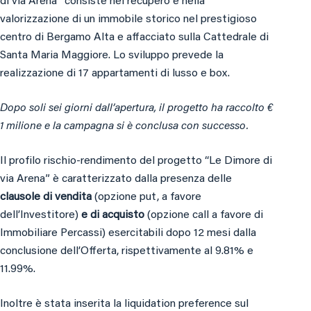
di via Arena” consiste nel recupero e nella
valorizzazione di un immobile storico nel prestigioso
centro di Bergamo Alta e affacciato sulla Cattedrale di
Santa Maria Maggiore. Lo sviluppo prevede la
realizzazione di 17 appartamenti di lusso e box.
Dopo soli sei giorni dall’apertura, il progetto ha raccolto €
1 milione e la campagna si è conclusa con successo.
Il profilo rischio-rendimento del progetto “Le Dimore di
via Arena” è caratterizzato dalla presenza delle
clausole di vendita
(opzione put, a favore
dell’Investitore)
e di acquisto
(opzione call a favore di
Immobiliare Percassi) esercitabili dopo 12 mesi dalla
conclusione dell’Offerta, rispettivamente al 9.81% e
11.99%.
Inoltre è stata inserita la liquidation preference sul